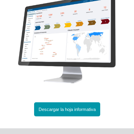
Descargar la hoja informativa